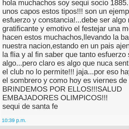
hola muchachos soy sequi socio 1885..
unos capos estos tipos!!! son un ejemp
esfuerzo y constancia!...debe ser algo
gratificante y emotivo el festejar una 
hacen estos muchachos,llevando la b
nuestra nacion,estando en un pais aj
la flia y al fin saber que tanto esfuerzo 
algo...pero claro es algo que nuca sen
el club no lo permite!!! jaja...por eso 
el sombrero y como hoy es viernes de
BRINDEMOS POR ELLOS!!!SALUD
EMBAJADORES OLIMPICOS!!!
sequi de santa fe
10:39 p.m.