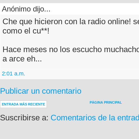
Anónimo dijo...
Che que hicieron con la radio online! 
como el cu**!
Hace meses no los escucho muchachos
a arce eh...
2:01 a.m.
Publicar un comentario
PÁGINA PRINCIPAL
ENTRADA MÁS RECIENTE
Suscribirse a:
Comentarios de la entra