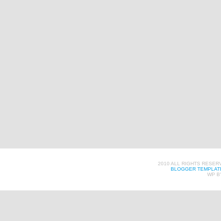
2010 ALL RIGHTS RESER
BLOGGER TEMPLAT
WP B