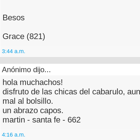
Besos
Grace (821)
3:44 a.m.
Anónimo dijo...
hola muchachos!
disfruto de las chicas del cabarulo, a
mal al bolsillo.
un abrazo capos.
martin - santa fe - 662
4:16 a.m.