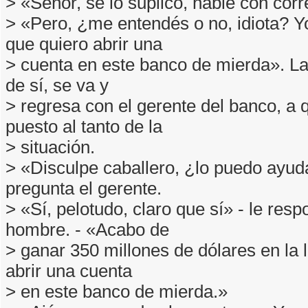
> «Señor, se lo suplico, hable con corr
> «Pero, ¿me entendés o no, idiota? Yo
que quiero abrir una
> cuenta en este banco de mierda». La 
de sí, se va y
> regresa con el gerente del banco, a 
puesto al tanto de la
> situación.
> «Disculpe caballero, ¿lo puedo ayud
pregunta el gerente.
> «Sí, pelotudo, claro que sí» - le resp
hombre. - «Acabo de
> ganar 350 millones de dólares en la l
abrir una cuenta
> en este banco de mierda.»