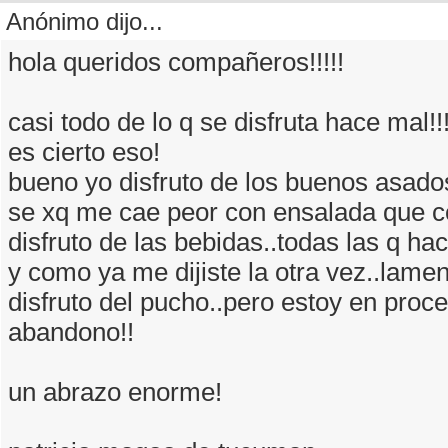
Anónimo dijo...
hola queridos compañeros!!!!!
casi todo de lo q se disfruta hace mal!
es cierto eso!
bueno yo disfruto de los buenos asado
se xq me cae peor con ensalada que con
disfruto de las bebidas..todas las q hac
y como ya me dijiste la otra vez..lam
disfruto del pucho..pero estoy en proc
abandono!!
un abrazo enorme!