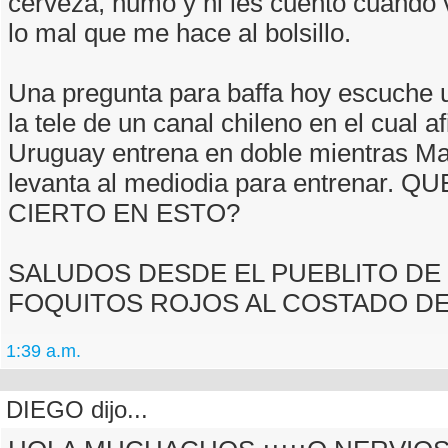
cerveza, humo y ni les cuento cuando 
lo mal que me hace al bolsillo.
Una pregunta para baffa hoy escuche 
la tele de un canal chileno en el cual 
Uruguay entrena en doble mientras M
levanta al mediodia para entrenar. Q
CIERTO EN ESTO?
SALUDOS DESDE EL PUEBLITO DE
FOQUITOS ROJOS AL COSTADO DE 
1:39 a.m.
DIEGO dijo...