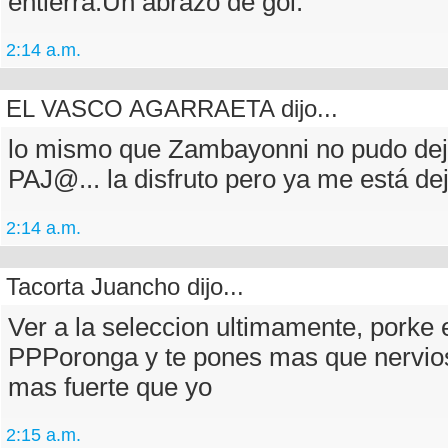
entierra.Un abrazo de gol.
2:14 a.m.
EL VASCO AGARRAETA dijo...
lo mismo que Zambayonni no pudo deja
PAJ@... la disfruto pero ya me está d
2:14 a.m.
Tacorta Juancho dijo...
Ver a la seleccion ultimamente, porke e
PPPoronga y te pones mas que nervios
mas fuerte que yo
2:15 a.m.