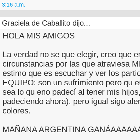
3:16 a.m.
Graciela de Caballito dijo...
HOLA MIS AMIGOS
La verdad no se que elegir, creo que e
circunstancias por las que atraviesa 
estimo que es escuchar y ver los parti
EQUIPO: son un sufrimiento pero qu eu
sea lo qu eno padecí al tener mis hijos,
padeciendo ahora), pero igual sigo al
colores.
MAÑANA ARGENTINA GANÁAAAAAA!