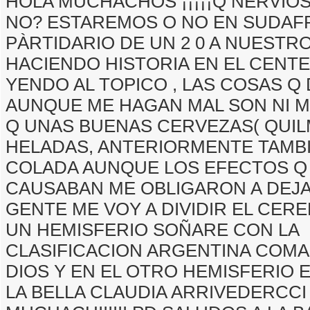
HOLA MUCHACHOS ¡¡¡¡¡Q NERVIOSS
NO? ESTAREMOS O NO EN SUDAFR
PÀRTIDARIO DE UN 2 0 A NUESTR
HACIENDO HISTORIA EN EL CENTE
YENDO AL TOPICO , LAS COSAS Q
AUNQUE ME HAGAN MAL SON NI M
Q UNAS BUENAS CERVEZAS( QUIL
HELADAS, ANTERIORMENTE TAMBI
COLADA AUNQUE LOS EFECTOS Q
CAUSABAN ME OBLIGARON A DEJ
GENTE ME VOY A DIVIDIR EL CERE
UN HEMISFERIO SOÑARE CON LA
CLASIFICACION ARGENTINA COM
DIOS Y EN EL OTRO HEMISFERIO 
LA BELLA CLAUDIA ARRIVEDERCCI