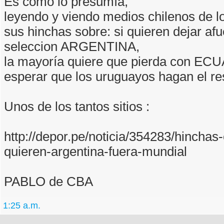
Es como lo presumía,
leyendo y viendo medios chilenos de l
sus hinchas sobre: si quieren dejar afu
seleccion ARGENTINA,
la mayoría quiere que pierda con E
esperar que los uruguayos hagan el re
Unos de los tantos sitios :
http://depor.pe/noticia/354283/hinchas-
quieren-argentina-fuera-mundial
PABLO de CBA
1:25 a.m.