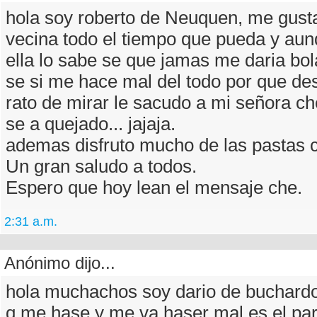
hola soy roberto de Neuquen, me gusta
vecina todo el tiempo que pueda y au
ella lo sabe se que jamas me daria bo
se si me hace mal del todo por que de
rato de mirar le sacudo a mi señora ch
se a quejado... jajaja.
ademas disfruto mucho de las pastas 
Un gran saludo a todos.
Espero que hoy lean el mensaje che.
2:31 a.m.
Anónimo dijo...
hola muchachos soy dario de buchardo
q me hase y me va haser mal es el part