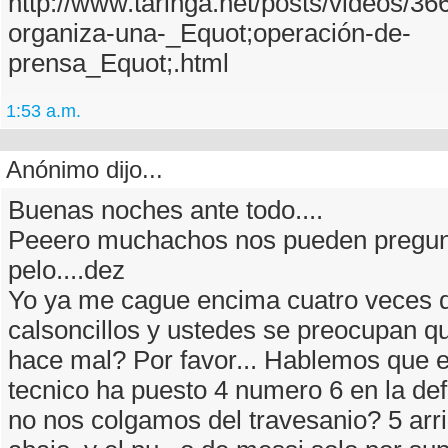
http://www.taringa.net/posts/videos/36
organiza-una-_Equot;operación-de-
prensa_Equot;.html
1:53 a.m.
Anónimo dijo...
Buenas noches ante todo....
Peeero muchachos nos pueden pregun
pelo....dez
Yo ya me cague encima cuatro veces 
calsoncillos y ustedes se preocupan 
hace mal? Por favor... Hablemos que el
tecnico ha puesto 4 numero 6 en la de
no nos colgamos del travesanio? 5 arri