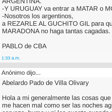
ARGENTINA.
-Y URUGUAY va entrar a MATAR o M
-Nosotros los argentinos,
a REZARLE AL GUCHITO GIL para q
MARADONA no haga tantas cagadas.
PABLO de CBA
1:33 a.m.
Anónimo dijo...
Abelardo Pado de Villa Olivary
Hola a mi generalmente las cosas que 
me hacen mal como ser las noches agi