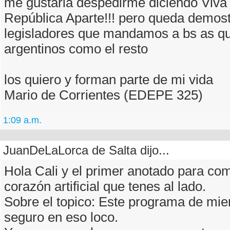
me gustaria despedirme diciendo Viva
República Aparte!!! pero queda demost
legisladores que mandamos a bs as q
argentinos como el resto
los quiero y forman parte de mi vida
Mario de Corrientes (EDEPE 325)
1:09 a.m.
JuanDeLaLorca de Salta dijo...
Hola Cali y el primer anotado para co
corazón artificial que tenes al lado.
Sobre el topico: Este programa de mie
seguro en eso loco.