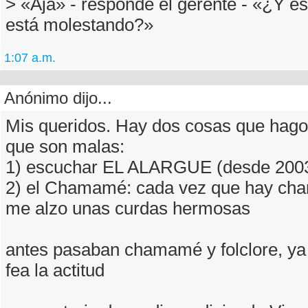
> «Ajá» - responde el gerente - «¿Y es
está molestando?»
1:07 a.m.
Anónimo dijo...
Mis queridos. Hay dos cosas que hago
que son malas:
1) escuchar EL ALARGUE (desde 200
2) el Chamamé: cada vez que hay ch
me alzo unas curdas hermosas
antes pasaban chamamé y folclore, ya 
fea la actitud