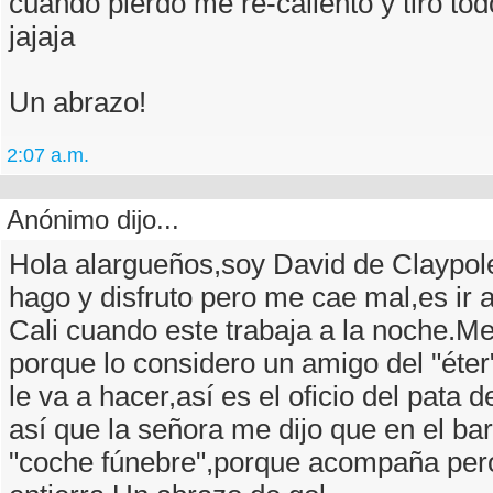
cuando pierdo me re-caliento y tiro tod
jajaja
Un abrazo!
2:07 a.m.
Anónimo dijo...
Hola alargueños,soy David de Claypol
hago y disfruto pero me cae mal,es ir 
Cali cuando este trabaja a la noche.M
porque lo considero un amigo del "éter
le va a hacer,así es el oficio del pata d
así que la señora me dijo que en el bar
"coche fúnebre",porque acompaña per