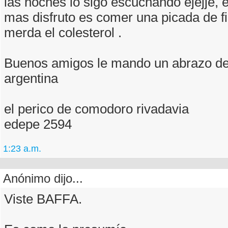
las noches lo sigo escuchando ejejje, e
mas disfruto es comer una picada de f
merda el colesterol .
Buenos amigos le mando un abrazo de
argentina
el perico de comodoro rivadavia
edepe 2594
1:23 a.m.
Anónimo dijo...
Viste BAFFA.