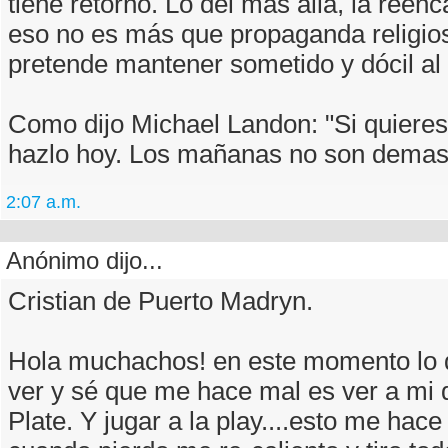
tiene retorno. Lo del más allá, la reen
eso no es más que propaganda religio
pretende mantener sometido y dócil al
Como dijo Michael Landon: "Si quieres
hazlo hoy. Los mañanas no son demas
2:07 a.m.
Anónimo dijo...
Cristian de Puerto Madryn.
Hola muchachos! en este momento lo 
ver y sé que me hace mal es ver a mi 
Plate. Y jugar a la play....esto me hac