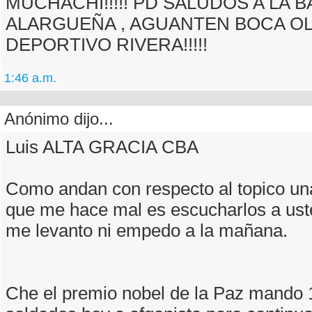
MUCHACHI!!!!! PD SALUDOS A LA 
ALARGUEÑA , AGUANTEN BOCA OL
DEPORTIVO RIVERA!!!!!
1:46 a.m.
Anónimo dijo...
Luis ALTA GRACIA CBA
Como andan con respecto al topico un
que me hace mal es escucharlos a ust
me levanto ni empedo a la mañana.
Che el premio nobel de la Paz mando 