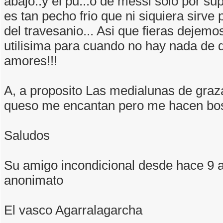
abajo..y el pu...o de messi solo por s
es tan pecho frio que ni siquiera sirve
del travesanio... Asi que fieras dejemo
utilisima para cuando no hay nada de 
amores!!!
A, a proposito Las medialunas de graz
queso me encantan pero me hacen bos
Saludos
Su amigo incondicional desde hace 9 a
anonimato
El vasco Agarralagarcha