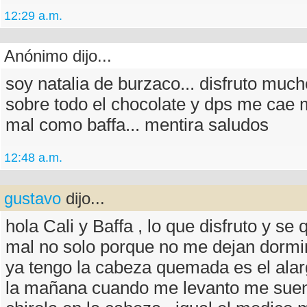
12:29 a.m.
Anónimo dijo...
soy natalia de burzaco... disfruto much
sobre todo el chocolate y dps me cae m
mal como baffa... mentira saludos
12:48 a.m.
gustavo
dijo...
hola Cali y Baffa , lo que disfruto y s
mal no solo porque no me dejan dormi
ya tengo la cabeza quemada es el alar
la mañana cuando me levanto me suen