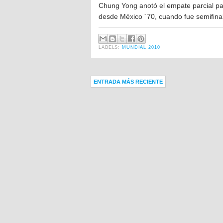
Chung Yong anotó el empate parcial par
desde México ´70, cuando fue semifinal
LABELS:
MUNDIAL 2010
ENTRADA MÁS RECIENTE