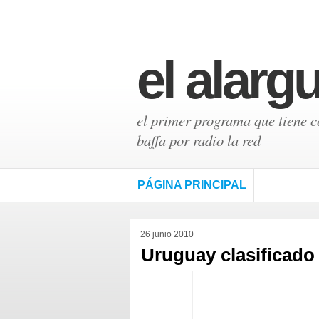
el alarg
el primer programa que tiene có
baffa por radio la red
PÁGINA PRINCIPAL
26 junio 2010
Uruguay clasificado