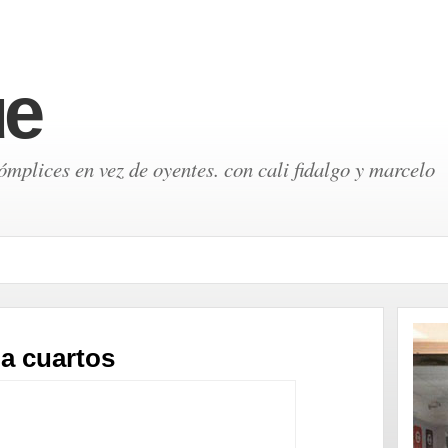
ue
mplices en vez de oyentes. con cali fidalgo y marcelo
 a cuartos