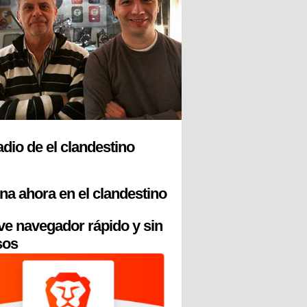
radio de el clandestino
na ahora en el clandestino
ve navegador rápido y sin
sos