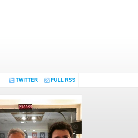
TWITTER
FULL RSS