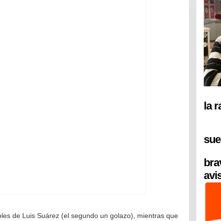
la 
sue
bra
avi
les de Luis Suárez (el segundo un golazo), mientras que