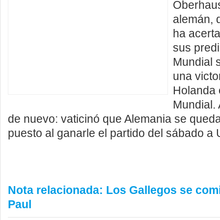
Oberhaus
alemán, 
ha acert
sus predi
Mundial s
una victo
Holanda e
Mundial.
de nuevo: vaticinó que Alemania se quedar
puesto al ganarle el partido del sábado a
Nota relacionada: Los Gallegos se comi
Paul