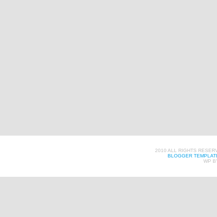
2010 ALL RIGHTS RESER
BLOGGER TEMPLAT
WP B