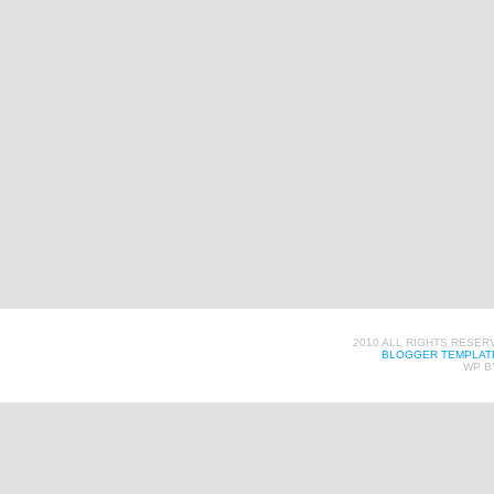
2010 ALL RIGHTS RESER
BLOGGER TEMPLAT
WP B