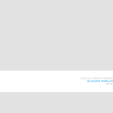
2010 ALL RIGHTS RESER
BLOGGER TEMPLAT
WP B