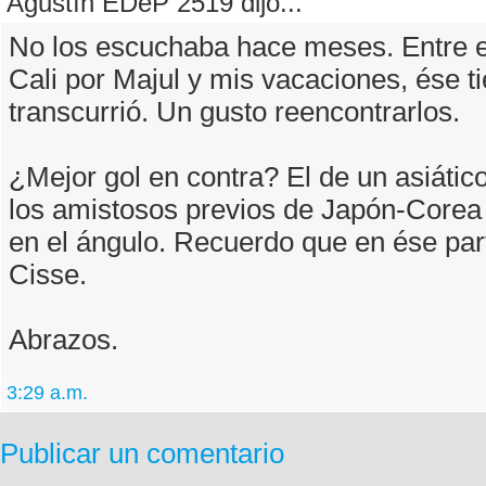
Agustín EDeP 2519 dijo...
No los escuchaba hace meses. Entre 
Cali por Majul y mis vacaciones, ése 
transcurrió. Un gusto reencontrarlos.
¿Mejor gol en contra? El de un asiátic
los amistosos previos de Japón-Corea
en el ángulo. Recuerdo que en ése par
Cisse.
Abrazos.
3:29 a.m.
Publicar un comentario