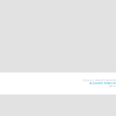
2010 ALL RIGHTS RESER
BLOGGER TEMPLAT
WP B