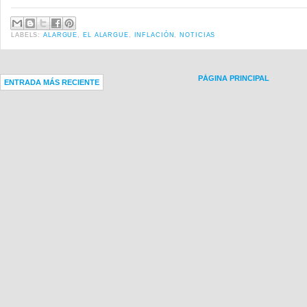
LABELS:
ALARGUE
,
EL ALARGUE
,
INFLACIÓN
,
NOTICIAS
PÁGINA PRINCIPAL
ENTRADA MÁS RECIENTE