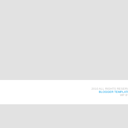
2010 ALL RIGHTS RESER
BLOGGER TEMPLAT
WP B