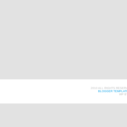
2010 ALL RIGHTS RESER
BLOGGER TEMPLAT
WP B