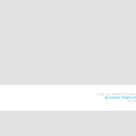
2010 ALL RIGHTS RESER
BLOGGER TEMPLAT
WP B