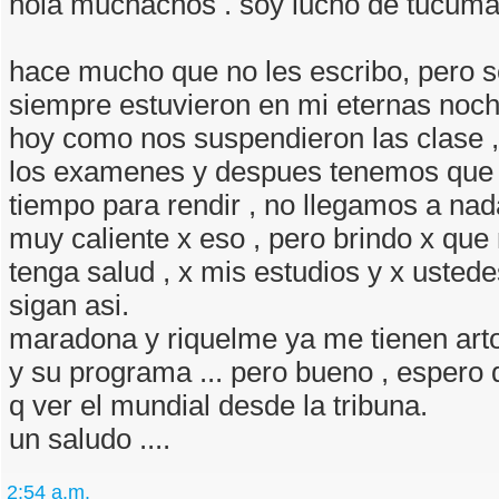
hola muchachos . soy lucho de tucum
hace mucho que no les escribo, pero 
siempre estuvieron en mi eternas noch
hoy como nos suspendieron las clase 
los examenes y despues tenemos que 
tiempo para rendir , no llegamos a nad
muy caliente x eso , pero brindo x que 
tenga salud , x mis estudios y x uste
sigan asi.
maradona y riquelme ya me tienen arto 
y su programa ... pero bueno , espero
q ver el mundial desde la tribuna.
un saludo ....
2:54 a.m.