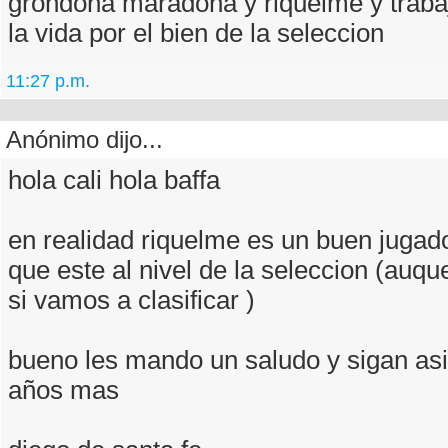
grondona maradona y riquelme y traba
la vida por el bien de la seleccion
11:27 p.m.
Anónimo dijo...
hola cali hola baffa
en realidad riquelme es un buen jugad
que este al nivel de la seleccion (au
si vamos a clasificar )
bueno les mando un saludo y sigan asi
años mas