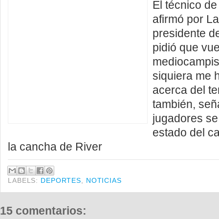
El técnico de
afirmó por L
presidente d
pidió que vue
mediocampist
siquiera me 
acerca del te
también, señ
jugadores se
estado del c
la cancha de River
LABELS:
DEPORTES
,
NOTICIAS
15 comentarios: