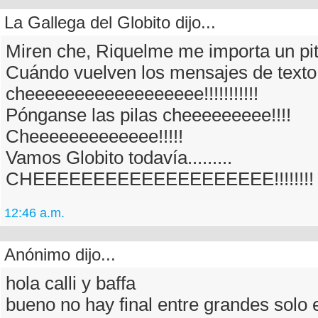
La Gallega del Globito dijo...
Miren che, Riquelme me importa un pito
Cuándo vuelven los mensajes de texto
cheeeeeeeeeeeeeeeeee!!!!!!!!!!!
Pónganse las pilas cheeeeeeeee!!!!
Cheeeeeeeeeeeee!!!!!
Vamos Globito todavía.........
CHEEEEEEEEEEEEEEEEEEEE!!!!!!!!
12:46 a.m.
Anónimo dijo...
hola calli y baffa
bueno no hay final entre grandes solo 