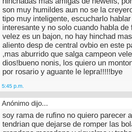
hinchadas mas amigas de newells, por
son muy humildes aun no se la creyero
tipo muy inteligente, escucharlo habla
interesante y no solo cuando habla de
velez es un bajon, no hay hinchad mas
aliento desp de central ovbio en este 
,mas aburrido que salga campeon vele
dios!bueno nonis, los quiero un monton
por rosario y aguante le lepra!!!!!bye
5:45 p.m.
Anónimo dijo...
soy rama de rufino no quiero parecer 
tendrian que dejarse de romper las bol