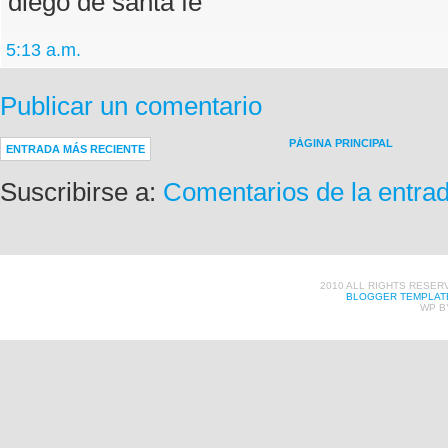
diego de santa fe
5:13 a.m.
Publicar un comentario
PÁGINA PRINCIPAL
ENTRADA MÁS RECIENTE
Suscribirse a:
Comentarios de la entra
2010 ALL RIGHTS RESER
BLOGGER TEMPLAT
WP B