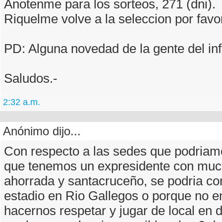
Anotenme para los sorteos, 271 (dni).
Riquelme volve a la seleccion por favor
PD: Alguna novedad de la gente del in
Saludos.-
2:32 a.m.
Anónimo dijo...
Con respecto a las sedes que podriamo
que tenemos un expresidente con much
ahorrada y santacruceño, se podria con
estadio en Rio Gallegos o porque no e
hacernos respetar y jugar de local en 