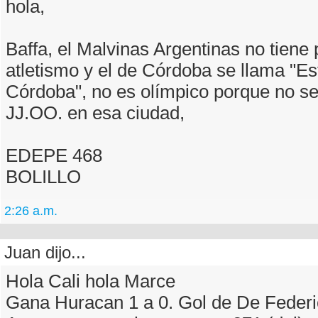
hola,
Baffa, el Malvinas Argentinas no tiene 
atletismo y el de Córdoba se llama "Es
Córdoba", no es olímpico porque no s
JJ.OO. en esa ciudad,
EDEPE 468
BOLILLO
2:26 a.m.
Juan dijo...
Hola Cali hola Marce
Gana Huracan 1 a 0. Gol de De Federi