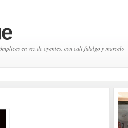
ue
mplices en vez de oyentes. con cali fidalgo y marcelo