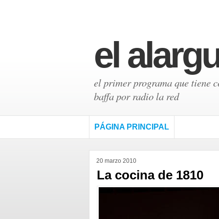
el alarg
el primer programa que tiene có
baffa por radio la red
PÁGINA PRINCIPAL
20 marzo 2010
La cocina de 1810