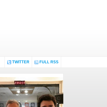
TWITTER
FULL RSS