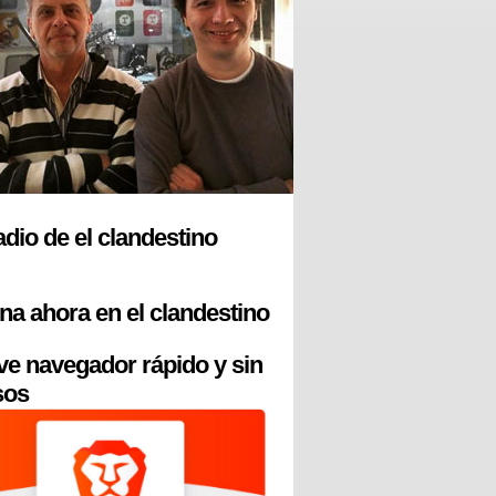
radio de el clandestino
na ahora en el clandestino
ve navegador rápido y sin
sos