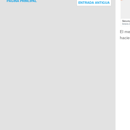
PÁGINA PRINCIPAL
ENTRADA ANTIGUA
El me
hacie