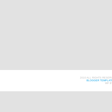
2010 ALL RIGHTS RESER
BLOGGER TEMPLAT
WP B