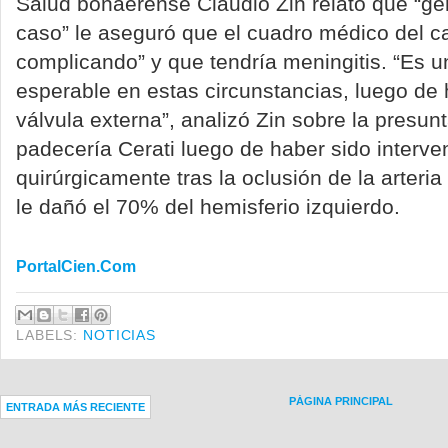
Salud bonaerense Claudio Zin relató que “ge
caso” le aseguró que el cuadro médico del c
complicando” y que tendría meningitis. “Es 
esperable en estas circunstancias, luego de
válvula externa”, analizó Zin sobre la presu
padecería Cerati luego de haber sido interve
quirúrgicamente tras la oclusión de la arteri
le dañó el 70% del hemisferio izquierdo.
PortalCien.Com
LABELS:
NOTICIAS
PÁGINA PRINCIPAL
ENTRADA MÁS RECIENTE