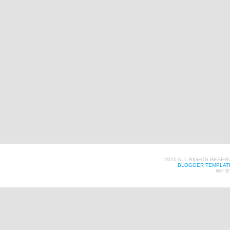
2010 ALL RIGHTS RESER
BLOGGER TEMPLAT
WP B