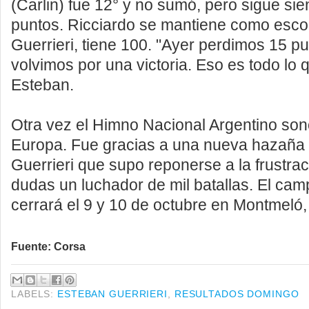
(Carlin) fue 12° y no sumó, pero sigue sie
puntos. Ricciardo se mantiene como escol
Guerrieri, tiene 100. "Ayer perdimos 15 p
volvimos por una victoria. Eso es todo lo q
Esteban.
Otra vez el Himno Nacional Argentino sonó
Europa. Fue gracias a una nueva hazaña
Guerrieri que supo reponerse a la frustrac
dudas un luchador de mil batallas. El ca
cerrará el 9 y 10 de octubre en Montmeló
Fuente: Corsa
LABELS:
ESTEBAN GUERRIERI
,
RESULTADOS DOMINGO