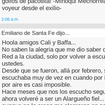
golfos de pacotilla! -Miñoqui Mechorre
voyeur desde el exilio-
2:06 a.m.
Emiliano de Santa Fe dijo...
Hoola amigos Cali y Baffa...
No saben la alegria que me dio saber 
Red a la ciudad, solo por volver a esc
ustedes.
Desde que se fueron, allá por febrero, 
escuchaba muy de vez en cuando por i
por aire es casi imposible.
Hace meses que nos los escucho segu
ahora volveré a ser un Alargueño fiel...