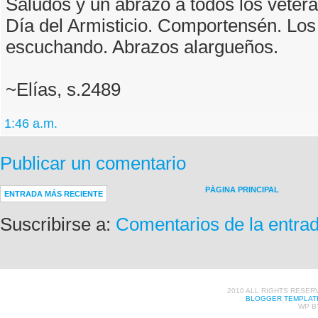
Saludos y un abrazo a todos los veter
Día del Armisticio. Comportensén. Los
escuchando. Abrazos alargueños.
~Elías, s.2489
1:46 a.m.
Publicar un comentario
PÁGINA PRINCIPAL
ENTRADA MÁS RECIENTE
Suscribirse a:
Comentarios de la entra
2010 ALL RIGHTS RESER
BLOGGER TEMPLAT
WP B