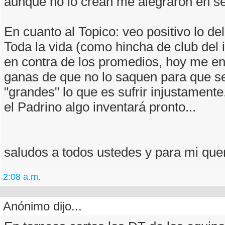
aunque no lo crean me alegraron en ser
En cuanto al Topico: veo positivo lo del
Toda la vida (como hincha de club del i
en contra de los promedios, hoy me e
ganas de que no lo saquen para que s
"grandes" lo que es sufrir injustament
el Padrino algo inventará pronto...
saludos a todos ustedes y para mi qu
2:08 a.m.
Anónimo dijo...