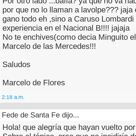
Por otro lado ...baffa? ya que no va nad
por que no lo llaman a lavolpe??? jaja 
gano todo eh ,sino a Caruso Lombardi 
experiencia en el Nacional B!!!! jajaja
No te enchives(como decia Minguito el
Marcelo de las Mercedes!!!
Saludos
Marcelo de Flores
2:18 a.m.
Fede de Santa Fe dijo...
Hola! que alegría que hayan vuelto por