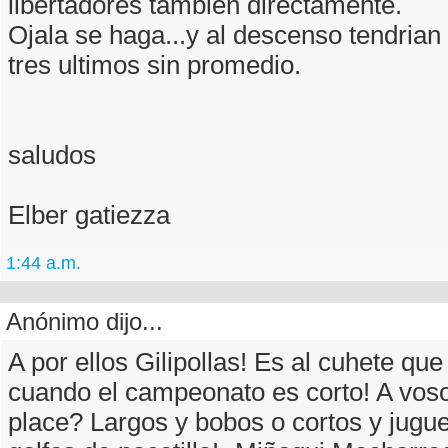
libertadores tambien directamente.
Ojala se haga...y al descenso tendrian 
tres ultimos sin promedio.
saludos
Elber gatiezza
1:44 a.m.
Anónimo dijo...
A por ellos Gilipollas! Es al cuhete qu
cuando el campeonato es corto! A vos
place? Largos y bobos o cortos y jugu