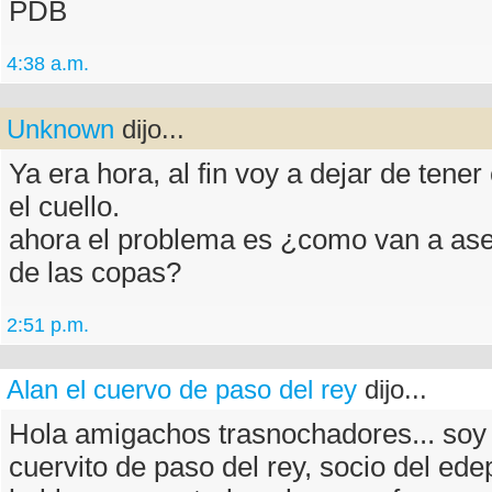
PDB
4:38 a.m.
Unknown
dijo...
Ya era hora, al fin voy a dejar de tener
el cuello.
ahora el problema es ¿como van a ase
de las copas?
2:51 p.m.
Alan el cuervo de paso del rey
dijo...
Hola amigachos trasnochadores... soy 
cuervito de paso del rey, socio del edep