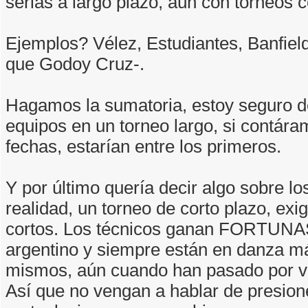
serias a largo plazo, aún con torneos c
Ejemplos? Vélez, Estudiantes, Banfield
que Godoy Cruz-.
Hagamos la sumatoria, estoy seguro d
equipos en un torneo largo, si contára
fechas, estarían entre los primeros.
Y por último quería decir algo sobre l
realidad, un torneo de corto plazo, ex
cortos. Los técnicos ganan FORTUNAS 
argentino y siempre están en danza m
mismos, aún cuando han pasado por va
Así que no vengan a hablar de presion