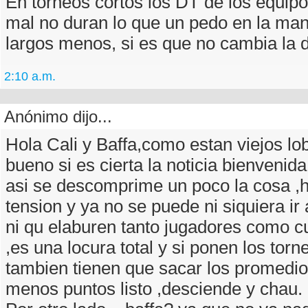
En torneos cortos los DT de los equip
mal no duran lo que un pedo en la man
largos menos, si es que no cambia la d
2:10 a.m.
Anónimo dijo...
Hola Cali y Baffa,como estan viejos l
bueno si es cierta la noticia bienvenid
asi se descomprime un poco la cosa 
tension y ya no se puede ni siquiera ir 
ni qu elaburen tanto jugadores como c
,es una locura total y si ponen los torn
tambien tienen que sacar los promedios
menos puntos listo ,desciende y chau.