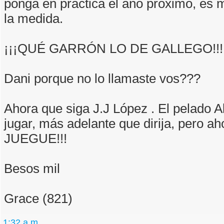
ponga en práctica el año próximo, es 
la medida.
¡¡¡QUÉ GARRÓN LO DE GALLEGO!!!
Dani porque no lo llamaste vos???
Ahora que siga J.J López . El pelado
jugar, más adelante que dirija, pero 
JUEGUE!!!
Besos mil
Grace (821)
1:32 a.m.