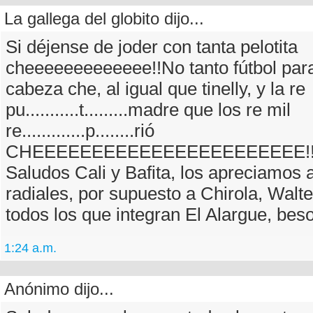
La gallega del globito dijo...
Si déjense de joder con tanta pelotita
cheeeeeeeeeeeee!!No tanto fútbol para
cabeza che, al igual que tinelly, y la re
pu...........t.........madre que los re mil
re.............p........rió
CHEEEEEEEEEEEEEEEEEEEEEEE!!
Saludos Cali y Bafita, los apreciamos
radiales, por supuesto a Chirola, Walt
todos los que integran El Alargue, bes
1:24 a.m.
Anónimo dijo...