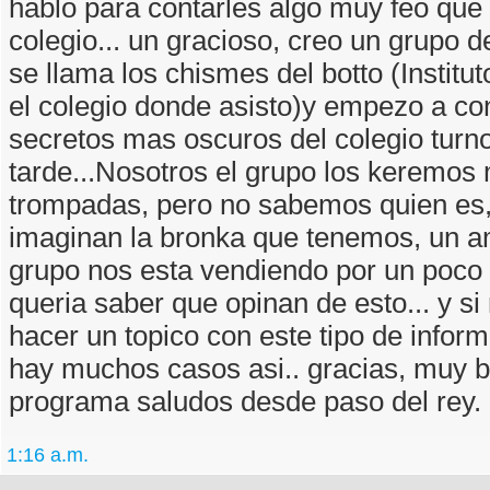
hablo para contarles algo muy feo que
colegio... un gracioso, creo un grupo 
se llama los chismes del botto (Instituto
el colegio donde asisto)y empezo a con
secretos mas oscuros del colegio turn
tarde...Nosotros el grupo los keremos 
trompadas, pero no sabemos quien es,
imaginan la bronka que tenemos, un a
grupo nos esta vendiendo por un poco 
queria saber que opinan de esto... y s
hacer un topico con este tipo de infor
hay muchos casos asi.. gracias, muy b
programa saludos desde paso del rey.
1:16 a.m.