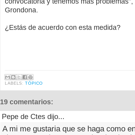
convocatoria y tenemos más problemas", d
Grondona.
¿Estás de acuerdo con esta medida?
LABELS:
TÓPICO
19 comentarios:
Pepe de Ctes dijo...
A mi me gustaria que se haga como e