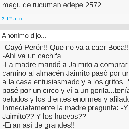
magu de tucuman edepe 2572
2:12 a.m.
Anónimo dijo...
-Cayó Perón!! Que no va a caer Boca!!
-Ahí va un cachifa:
-La madre mandó a Jaimito a comprar
camino al almacén Jaimito pasó por un
a la casa entusiasmado y a los grito
pasé por un circo y ví a un gorila...ten
peludos y los dientes enormes y afilad
Inmediatamente la madre pregunta: -Y
Jaimito?? Y los huevos??
-Eran así de grandes!!