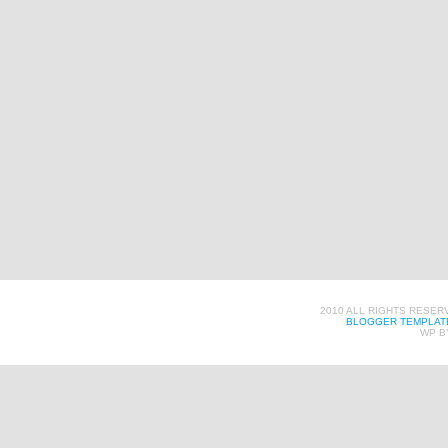
2010 ALL RIGHTS RESER
BLOGGER TEMPLAT
WP B