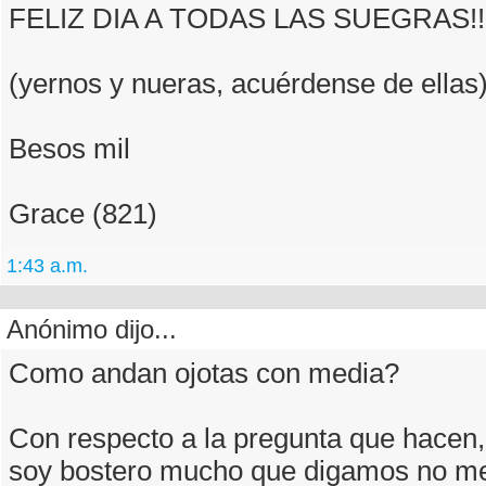
FELIZ DIA A TODAS LAS SUEGRAS!!
(yernos y nueras, acuérdense de ellas
Besos mil
Grace (821)
1:43 a.m.
Anónimo dijo...
Como andan ojotas con media?
Con respecto a la pregunta que hacen
soy bostero mucho que digamos no m