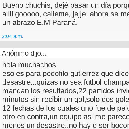
Bueno chuchis, dejé pasar un día porq
alllllgooooo, caliente, jejje, ahora se 
un abrazo E.M Paraná.
2:04 a.m.
Anónimo dijo...
hola muchachos
eso es para pedofilo gutierrez que dic
desastre...quizas no sea futbol champ
mandan los resultados,22 partidos inv
minutos sin recibir un gol,solo dos gol
12 fechas de los cuales uno fue de pel
otro en contra,un equipo asi me parece
menos un desastre..no hay q ser bocon