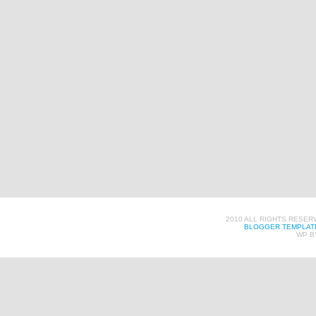
2010 ALL RIGHTS RESER
BLOGGER TEMPLAT
WP B