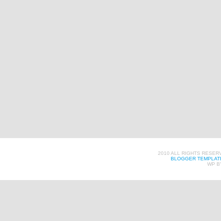
2010 ALL RIGHTS RESER
BLOGGER TEMPLAT
WP B