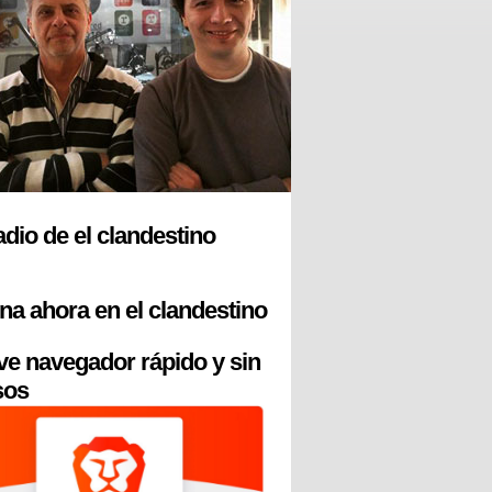
radio de el clandestino
na ahora en el clandestino
ve navegador rápido y sin
sos