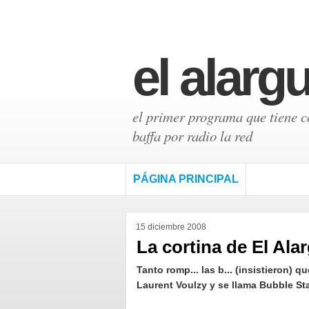
el alarg
el primer programa que tiene có
baffa por radio la red
PÁGINA PRINCIPAL
15 diciembre 2008
La cortina de El Ala
Tanto romp... las b... (insistieron) q
Laurent Voulzy y se llama Bubble Sta