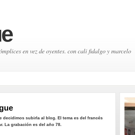
ue
mplices en vez de oyentes. con cali fidalgo y marcelo
rgue
ue decidimos subirla al blog. El tema es del francés
r. La grabación es del año 78.