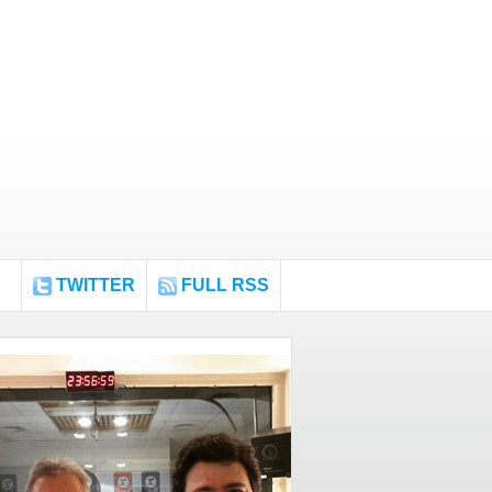
TWITTER
FULL RSS