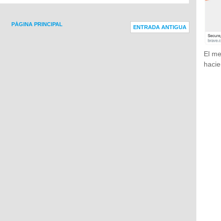
PÁGINA PRINCIPAL
ENTRADA ANTIGUA
El me
hacie