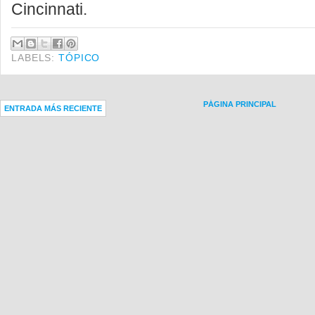
Cincinnati.
LABELS:
TÓPICO
PÁGINA PRINCIPAL
ENTRADA MÁS RECIENTE