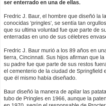
ser enterrado en una de ellas.
Fredric J. Baur, el hombre que diseñó la la
conocidas 'pringles', se sentía tan orgullo
que su ultima voluntad fue que parte de s
enterradas en uno de sus célebres envase
Fredric J. Baur murió a los 89 años en un
tierra, Cincinnati. Sus hijos afirman que la
su padre fue que parte de sus restos fuer
el cementerio de la ciudad de Springfield 
que él mismo había diseñado.
Baur diseñó la manera de apilar las patat
tubo de Pringles en 1966, aunque la paten
en 1970, según el responsable de Procte