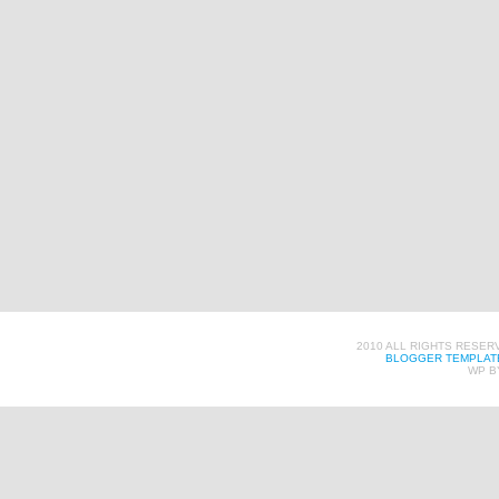
2010 ALL RIGHTS RESER
BLOGGER TEMPLAT
WP B