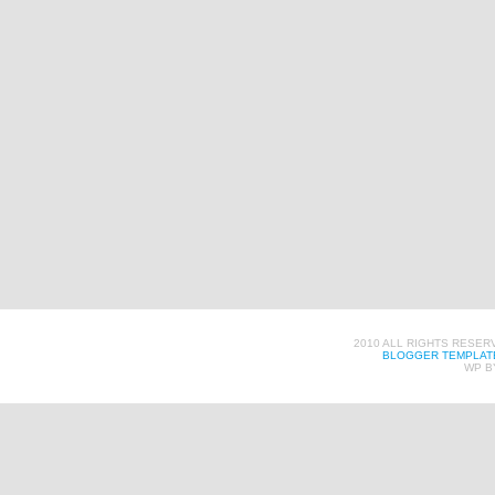
2010 ALL RIGHTS RESER
BLOGGER TEMPLAT
WP B