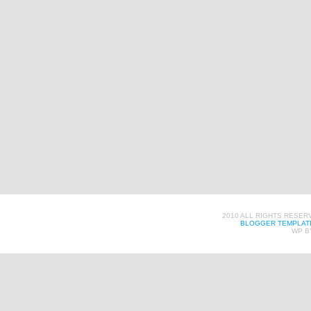
2010 ALL RIGHTS RESER
BLOGGER TEMPLAT
WP B