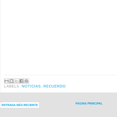
LABELS:
NOTICIAS
,
RECUERDO
PÁGINA PRINCIPAL
ENTRADA MÁS RECIENTE