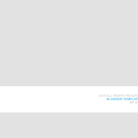
2010 ALL RIGHTS RESER
BLOGGER TEMPLAT
WP B