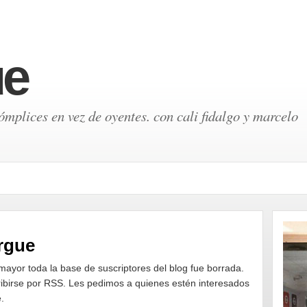
ue
mplices en vez de oyentes. con cali fidalgo y marcelo
argue
ayor toda la base de suscriptores del blog fue borrada.
ribirse por RSS. Les pedimos a quienes estén interesados
.