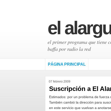
el alarg
el primer programa que tiene có
baffa por radio la red
PÁGINA PRINCIPAL
07 febrero 2009
Suscripción a El Al
Estimados: por un problema de fuerza m
También cambió la dirección para susc
en este servicio que vuelvan a anotarse