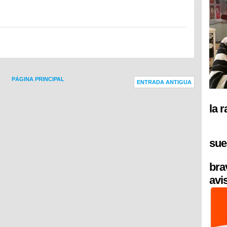
PÁGINA PRINCIPAL
ENTRADA ANTIGUA
la 
sue
bra
avi