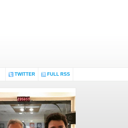
TWITTER
FULL RSS