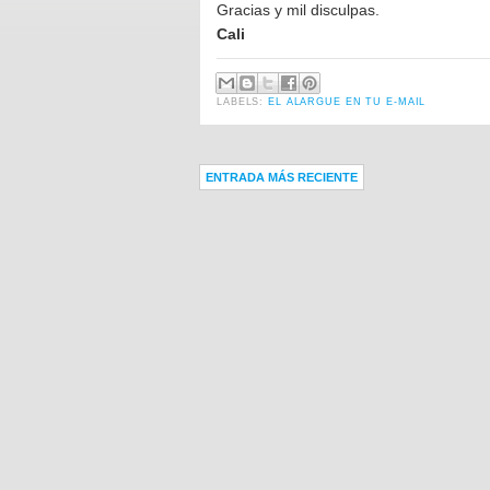
Gracias y mil disculpas.
Cali
LABELS:
EL ALARGUE EN TU E-MAIL
ENTRADA MÁS RECIENTE