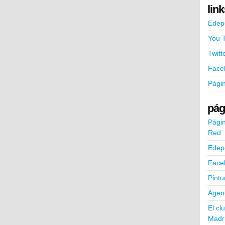
lin
Edep
You 
Twitt
Face
Pági
pág
Págin
Red
Edep
Face
Pintu
Agend
El cl
Madr