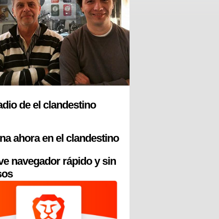
radio de el clandestino
na ahora en el clandestino
ve navegador rápido y sin
sos