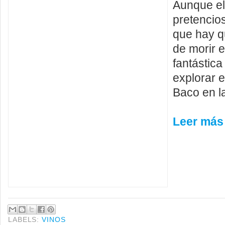
Aunque el 
pretencio
que hay q
de morir 
fantástic
explorar e
Baco en la
Leer más
LABELS:
VINOS