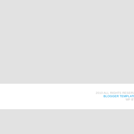
2010 ALL RIGHTS RESER
BLOGGER TEMPLAT
WP B