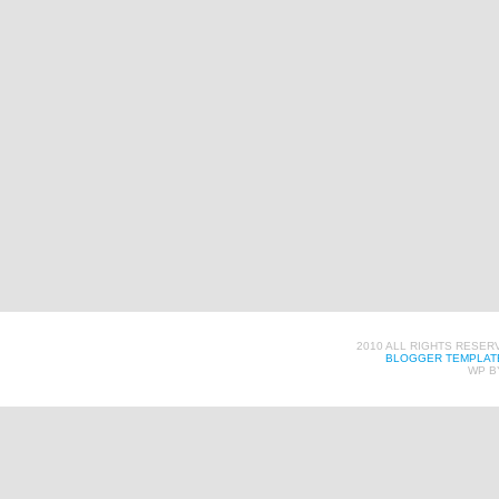
2010 ALL RIGHTS RESER
BLOGGER TEMPLAT
WP B