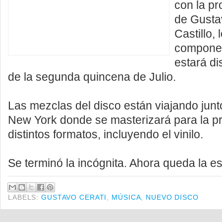
con la pr
de Gusta
Castillo,
componen
estará di
de la segunda quincena de Julio.
Las mezclas del disco están viajando junt
New York donde se masterizará para la p
distintos formatos, incluyendo el vinilo.
Se terminó la incógnita. Ahora queda la e
LABELS:
GUSTAVO CERATI
,
MÚSICA
,
NUEVO DISCO