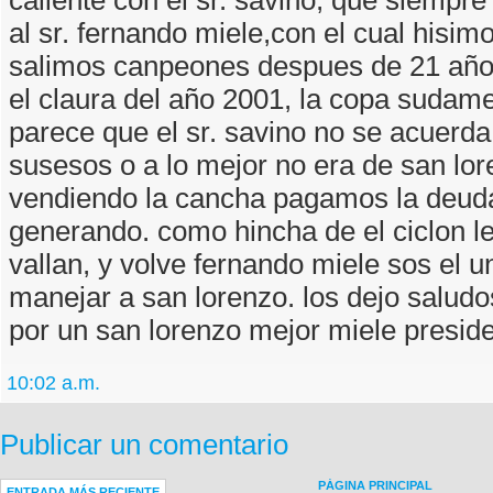
al sr. fernando miele,con el cual hisim
salimos canpeones despues de 21 añ
el claura del año 2001, la copa sudam
parece que el sr. savino no se acuerd
susesos o a lo mejor no era de san lor
vendiendo la cancha pagamos la deud
generando. como hincha de el ciclon l
vallan, y volve fernando miele sos el 
manejar a san lorenzo. los dejo saludo
por un san lorenzo mejor miele presid
10:02 a.m.
Publicar un comentario
PÁGINA PRINCIPAL
ENTRADA MÁS RECIENTE