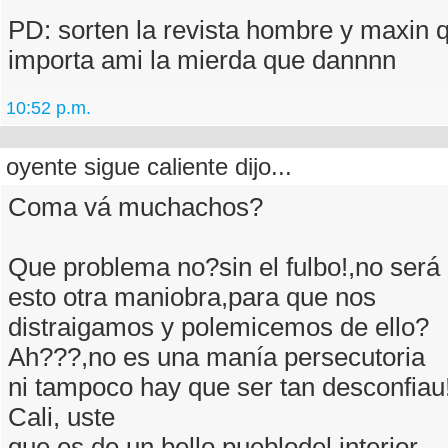
PD: sorten la revista hombre y maxin
importa ami la mierda que dannnn
10:52 p.m.
oyente sigue caliente dijo...
Coma vá muchachos?
Que problema no?sin el fulbo!,no será
esto otra maniobra,para que nos
distraigamos y polemicemos de ello?
Ah???,no es una manía persecutoria
ni tampoco hay que ser tan desconfiau!
Cali, uste
que es de un bello pueblodel interior