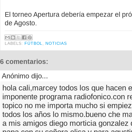
El torneo Apertura debería empezar el pr
de Agosto.
LABELS:
FÚTBOL
,
NOTICIAS
6 comentarios:
Anónimo dijo...
hola cali,marcey todos los que hacen
imponente programa radiofonico.con re
topico no me importa mucho si empiez
todos los años lo mismo.bueno che m
a mis amigos diego morticia gonzalez 