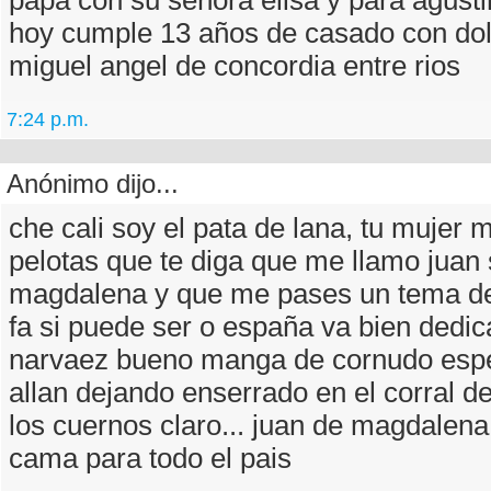
papa con su señora elisa y para agusti
hoy cumple 13 años de casado con dol
miguel angel de concordia entre rios
7:24 p.m.
Anónimo dijo...
che cali soy el pata de lana, tu mujer
pelotas que te diga que me llamo juan
magdalena y que me pases un tema de 
fa si puede ser o españa va bien dedica
narvaez bueno manga de cornudo espe
allan dejando enserrado en el corral de
los cuernos claro... juan de magdalena
cama para todo el pais