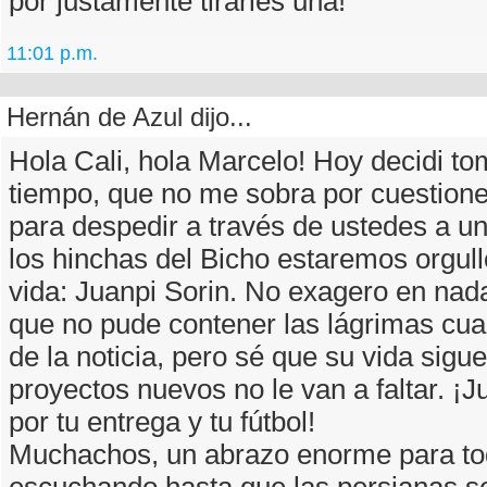
por justamente tirarles una!
11:01 p.m.
Hernán de Azul dijo...
Hola Cali, hola Marcelo! Hoy decidi t
tiempo, que no me sobra por cuestione
para despedir a través de ustedes a un
los hinchas del Bicho estaremos orgul
vida: Juanpi Sorin. No exagero en nada
que no pude contener las lágrimas cu
de la noticia, pero sé que su vida sigu
proyectos nuevos no le van a faltar. ¡J
por tu entrega y tu fútbol!
Muchachos, un abrazo enorme para tod