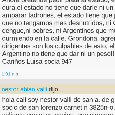
dura,el estado no tiene que darle ni u
amparar ladrones, el estado tiene que
que no tengamos mas desnutridos, ni 
dengue,ni pobres, ni Argentinos que m
durmiendo en la calle. Grondona, agre
dirigentes son los culpables de esto, e
Argentino no tiene que dar ni un peso!!
Cariños Luisa socia 947
1:01 a.m.
nestor abian valli
dijo...
hola cali soy nestor valli de san a. de g
socio de san lorenzo carnet n 3825n-o
caliente con el sr. savino, que siempre 