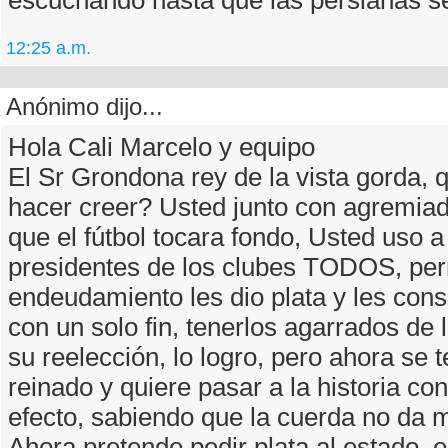
escuchando hasta que las persianas s
12:25 a.m.
Anónimo dijo...
Hola Cali Marcelo y equipo
El Sr Grondona rey de la vista gorda, 
hacer creer? Usted junto con agremiad
que el fútbol tocara fondo, Usted uso a
presidentes de los clubes TODOS, perm
endeudamiento les dio plata y les cons
con un solo fin, tenerlos agarrados de 
su reelección, lo logro, pero ahora se 
reinado y quiere pasar a la historia co
efecto, sabiendo que la cuerda no da 
Ahora pretende pedir plata al estado, 