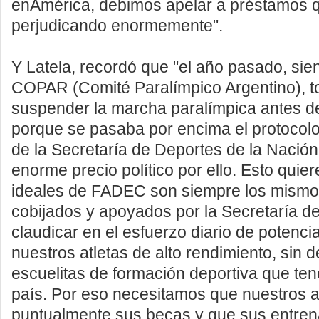
enAmérica, debimos apelar a préstamos 
perjudicando enormemente".
Y Latela, recordó que "el año pasado, sie
COPAR (Comité Paralímpico Argentino), t
suspender la marcha paralímpica antes de 
porque se pasaba por encima el protocolo
de la Secretaría de Deportes de la Nació
enorme precio político por ello. Esto quier
ideales de FADEC son siempre los mismo
cobijados y apoyados por la Secretaría d
claudicar en el esfuerzo diario de potenci
nuestros atletas de alto rendimiento, sin d
escuelitas de formación deportiva que te
país. Por eso necesitamos que nuestros a
puntualmente sus becas y que sus entren