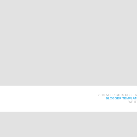
2010 ALL RIGHTS RESER
BLOGGER TEMPLAT
WP B