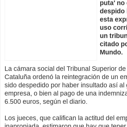
puta' no
despido 
esta exp
uso corr
un tribu
citado po
Mundo.
La cámara social del Tribunal Superior de 
Cataluña ordenó la reintegración de un 
sido despedido por haber insultado así al
empresa, o bien al pago de una indemniz
6.500 euros, según el diario.
Los jueces, que califican la actitud del e
inapropiada, estimaron que hay que tener