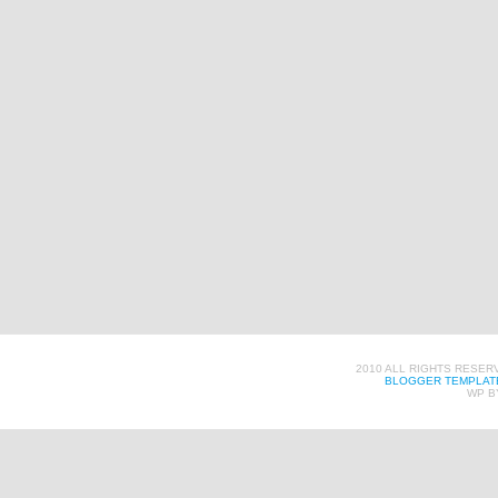
2010 ALL RIGHTS RESER
BLOGGER TEMPLAT
WP B