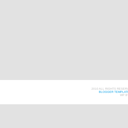
2010 ALL RIGHTS RESER
BLOGGER TEMPLAT
WP B