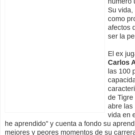
número 
Su vida,
como pro
afectos 
ser la p
El ex ju
Carlos 
las 100 
capacida
caracteri
de Tigre
abre las
vida en 
he aprendido" y cuenta a fondo su aprendi
mejores y peores momentos de su carrera