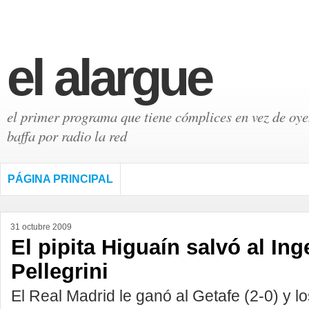
el alargue
el primer programa que tiene cómplices en vez de oyen
baffa por radio la red
PÁGINA PRINCIPAL
31 octubre 2009
El pipita Higuaín salvó al Ing
Pellegrini
El Real Madrid le ganó al Getafe (2-0) y l