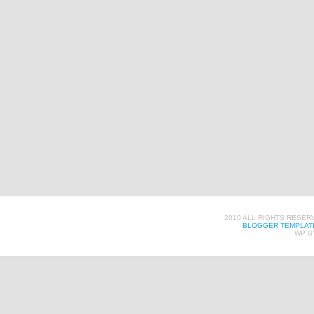
2010 ALL RIGHTS RESER
BLOGGER TEMPLAT
WP B