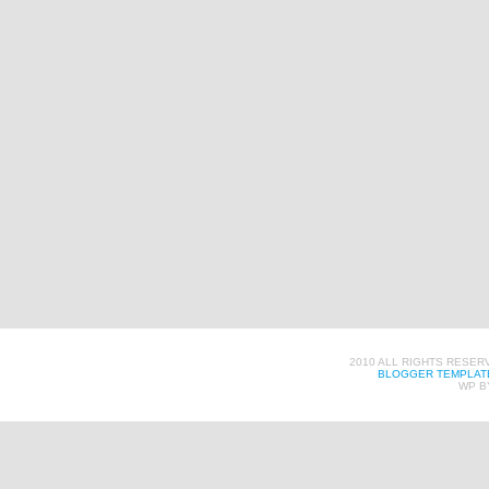
2010 ALL RIGHTS RESER
BLOGGER TEMPLAT
WP B