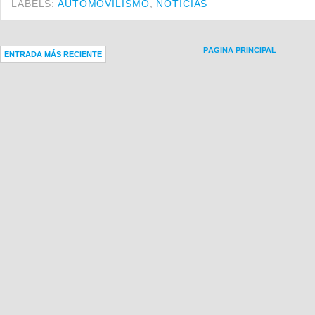
LABELS:
AUTOMOVILISMO
,
NOTICIAS
PÁGINA PRINCIPAL
ENTRADA MÁS RECIENTE