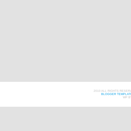
2010 ALL RIGHTS RESER
BLOGGER TEMPLAT
WP B