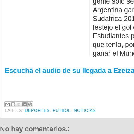
gente solo se 
Argentina gan
Sudafrica 20
festejó el gol
Estudiantes p
que tenía, po
ganar el Mun
Escuchá el audio de su llegada a Ezeiz
LABELS:
DEPORTES
,
FÚTBOL
,
NOTICIAS
No hay comentarios.: