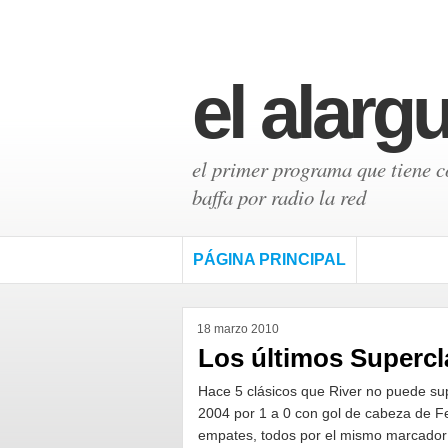
el alarg
el primer programa que tiene có
baffa por radio la red
PÁGINA PRINCIPAL
18 marzo 2010
Los últimos Superc
Hace 5 clásicos que River no puede su
2004 por 1 a 0 con gol de cabeza de Fe
empates, todos por el mismo marcador 