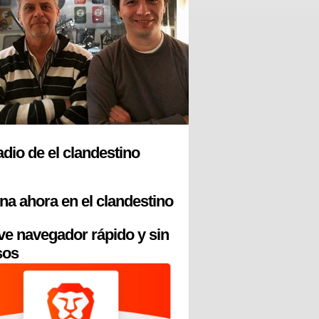
radio de el clandestino
na ahora en el clandestino
ve navegador rápido y sin
sos