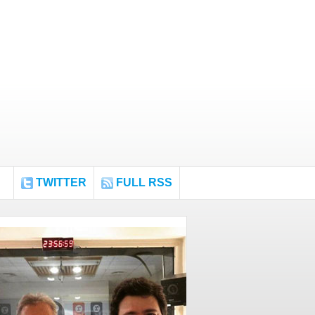
TWITTER
FULL RSS