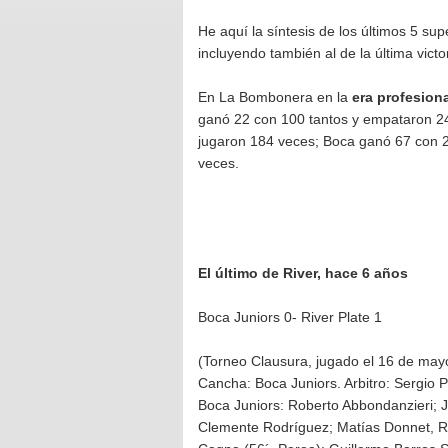
He aquí la síntesis de los últimos 5 su
incluyendo también al de la última victo
En La Bombonera en la
era profesion
ganó 22 con 100 tantos y empataron 24 
jugaron 184 veces; Boca ganó 67 con 2
veces.
El último de River, hace 6 años
Boca Juniors 0- River Plate 1
(Torneo Clausura, jugado el 16 de may
Cancha: Boca Juniors. Arbitro: Sergio P
Boca Juniors: Roberto Abbondanzieri; J
Clemente Rodríguez; Matías Donnet, Ra