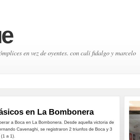
ue
mplices en vez de oyentes. con cali fidalgo y marcelo
lásicos en La Bombonera
perar a Boca en La Bombonera. Desde aquella victoria de
rnando Cavenaghi, se registraron 2 triunfos de Boca y 3
(1 a 1).