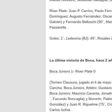
River Plate: Juan P. Carrizo; Paulo Ferr
Domínguez; Augusto Fernández, Oscar 
Galván) y Fernando Belluschi (90´, Ma
Passarella.
Goles: 1´, Ledesma (BJ); 49´, Rosales 
La última victoria de Boca, hace 2 a
Boca Juniors 1- River Plate 0
(Torneo Clausura, jugado el 4 de mayo
Cancha: Boca Juniors. Arbitro: Gustavo
Boca Juniors: Mauricio Caranta; Jonat
´, Facundo Roncaglia) y Monzón; Pablo 
González) y Juan R. Riquelme (75´, Cri
Carlos Ischia.