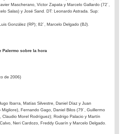
avier Mascherano, Víctor Zapata y Marcelo Gallardo (72´,
rcelo Salas) y José Sand. DT: Leonardo Astrada. Sup:
 Luis González (RP); 82´, Marcelo Delgado (BJ).
e Palermo sobre la hora
zo de 2006)
ugo Ibarra, Matías Silvestre, Daniel Díaz y Juan
Migliore), Fernando Gago, Daniel Bilos (79´, Guillermo
´, Claudio Morel Rodríguez); Rodrigo Palacio y Martín
. Calvo, Neri Cardozo, Freddy Guarín y Marcelo Delgado.