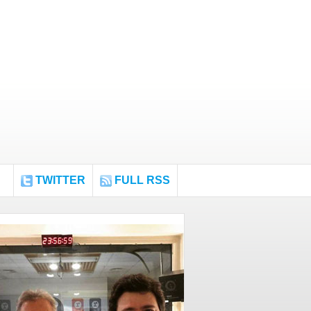
TWITTER
FULL RSS