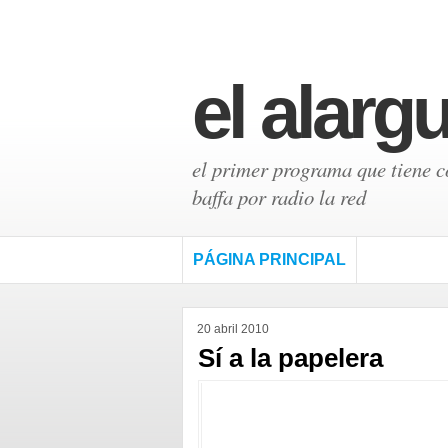
el alarg
el primer programa que tiene có
baffa por radio la red
PÁGINA PRINCIPAL
20 abril 2010
Sí a la papelera