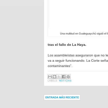
Una multitud en Gualeguaychú siguió el f
tras el fallo de La Haya.
Los asambleístas aseguraron que no lev
va a seguir funcionando. La Corte señ
contaminantes”.
LABELS:
NOTICIAS
ENTRADA MÁS RECIENTE