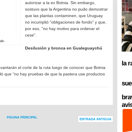
autorizar a la ex Botnia. Sin embargo,
sostuvo que la Argentina no pudo demostrar
que las plantas contaminen, que Uruguay
no incumplió "obligaciones de fondo" y que,
por eso, "no hay motivo para ordenar el
cese".
allo
Desilusión y bronca en Gualeguaychú
la 
antarán el corte de la ruta luego de conocer que Botnia
aló que “no hay pruebas de que la pastera use productos
sue
bra
avi
PÁGINA PRINCIPAL
ENTRADA ANTIGUA