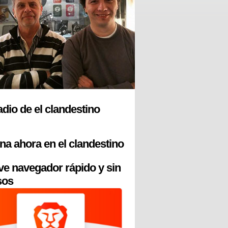
radio de el clandestino
na ahora en el clandestino
ve navegador rápido y sin
sos