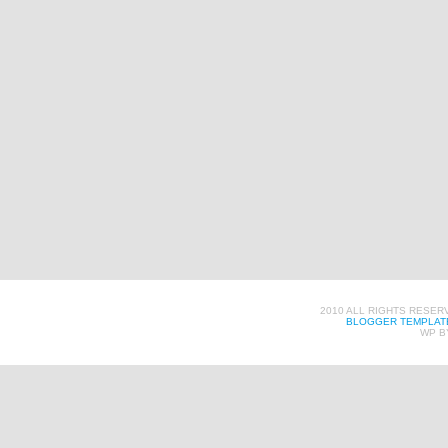
2010 ALL RIGHTS RESER
BLOGGER TEMPLAT
WP B