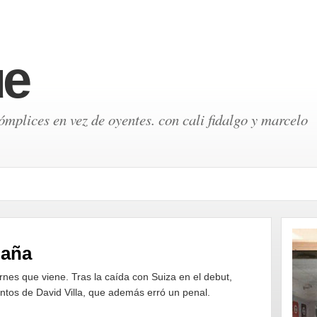
ue
mplices en vez de oyentes. con cali fidalgo y marcelo
paña
ernes que viene. Tras la caída con Suiza en el debut,
ntos de David Villa, que además erró un penal.