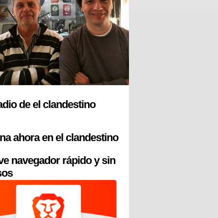
radio de el clandestino
na ahora en el clandestino
ve navegador rápido y sin
sos