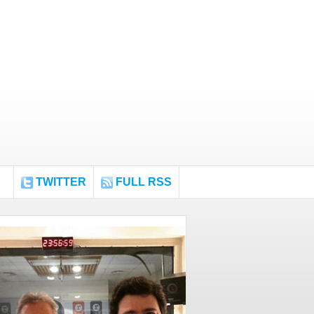
TWITTER
FULL RSS