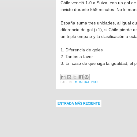
Chile venció 1-0 a Suiza, con un gol d
invicto durante 559 minutos. No le ma
España suma tres unidades, al igual qu
diferencia de gol (+1), si Chile pierde
un triple empate y la clasificación a oc
1. Diferencia de goles
2. Tantos a favor.
3. En caso de que siga la igualdad, el 
LABELS:
MUNDIAL 2010
ENTRADA MÁS RECIENTE