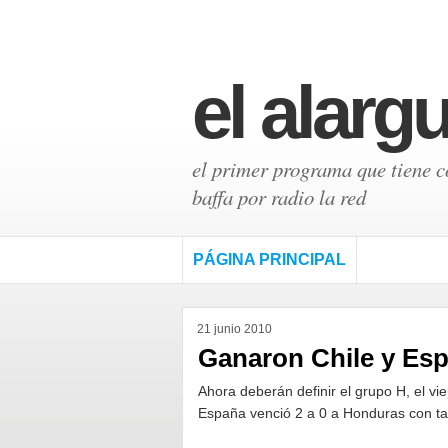
el alarg
el primer programa que tiene có
baffa por radio la red
PÁGINA PRINCIPAL
21 junio 2010
Ganaron Chile y Es
Ahora deberán definir el grupo H, el vi
España venció 2 a 0 a Honduras con ta