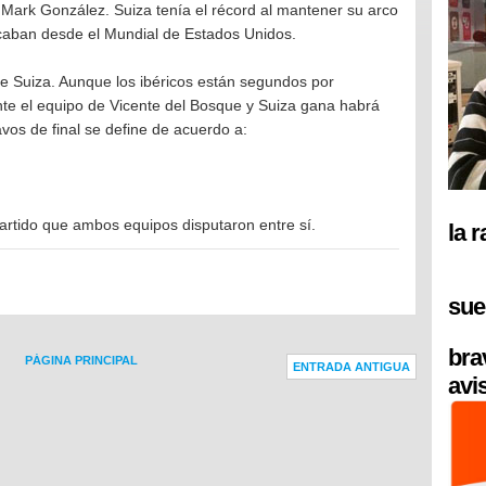
e Mark González. Suiza tenía el récord al mantener su arco
rcaban desde el Mundial de Estados Unidos.
e Suiza. Aunque los ibéricos están segundos por
 ante el equipo de Vicente del Bosque y Suiza gana habrá
tavos de final se define de acuerdo a:
partido que ambos equipos disputaron entre sí.
la 
sue
bra
PÁGINA PRINCIPAL
ENTRADA ANTIGUA
avi