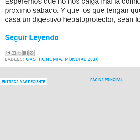
Esperemos que no nos caiga mal la comi
próximo sábado. Y que los que tengan que
casa un digestivo hepatoprotector, sean l
Seguir Leyendo
LABELS:
GASTRONOMÍA
,
MUNDIAL 2010
PÁGINA PRINCIPAL
ENTRADA MÁS RECIENTE