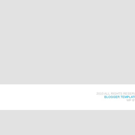
2010 ALL RIGHTS RESER
BLOGGER TEMPLAT
WP B