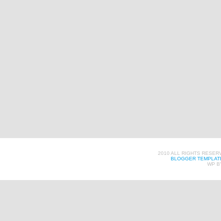
2010 ALL RIGHTS RESER
BLOGGER TEMPLAT
WP B