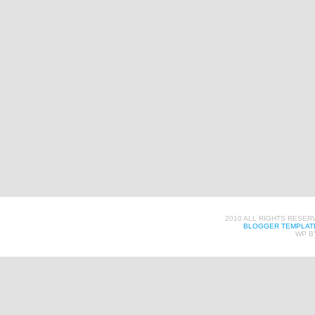
2010 ALL RIGHTS RESER
BLOGGER TEMPLAT
WP B