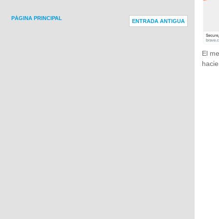
PÁGINA PRINCIPAL
ENTRADA ANTIGUA
El me
hacie