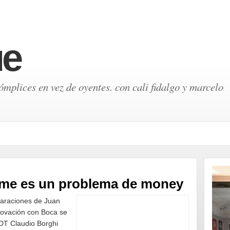
ue
mplices en vez de oyentes. con cali fidalgo y marcelo
elme es un problema de money
laraciones de Juan
ovación con Boca se
DT Claudio Borghi