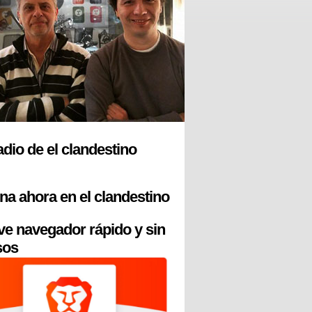
radio de el clandestino
na ahora en el clandestino
ve navegador rápido y sin
sos