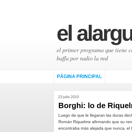
el alarg
el primer programa que tiene có
baffa por radio la red
PÁGINA PRINCIPAL
23 julio 2010
Borghi: lo de Riqu
Luego de que le llegaran las duras dec
Román Riquelme afirmando que su ren
encontraba más alejada que nunca, el 