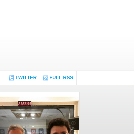
TWITTER
FULL RSS