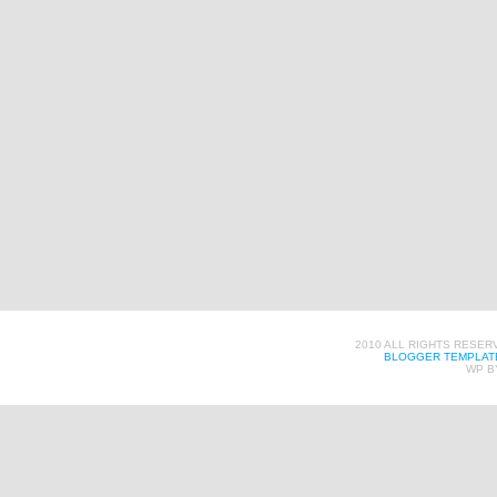
2010 ALL RIGHTS RESER
BLOGGER TEMPLAT
WP B