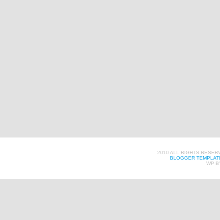
2010 ALL RIGHTS RESER
BLOGGER TEMPLAT
WP B