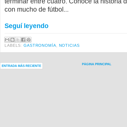
terminar entre cuatro. Conocé la historia
con mucho de fútbol...
Seguí leyendo
LABELS:
GASTRONOMÍA
,
NOTICIAS
PÁGINA PRINCIPAL
ENTRADA MÁS RECIENTE