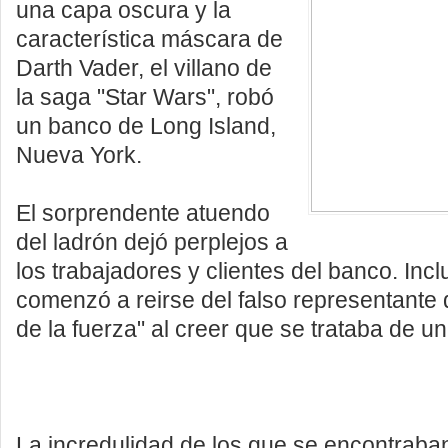
una capa oscura y la
característica máscara de
Darth Vader, el villano de
la saga "Star Wars", robó
un banco de Long Island,
Nueva York.
El sorprendente atuendo
del ladrón dejó perplejos a
los trabajadores y clientes del banco. Incl
comenzó a reirse del falso representante 
de la fuerza" al creer que se trataba de u
La incredulidad de los que se encontraba