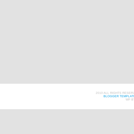
2010 ALL RIGHTS RESER
BLOGGER TEMPLAT
WP B