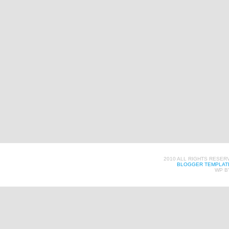
2010 ALL RIGHTS RESER
BLOGGER TEMPLAT
WP B