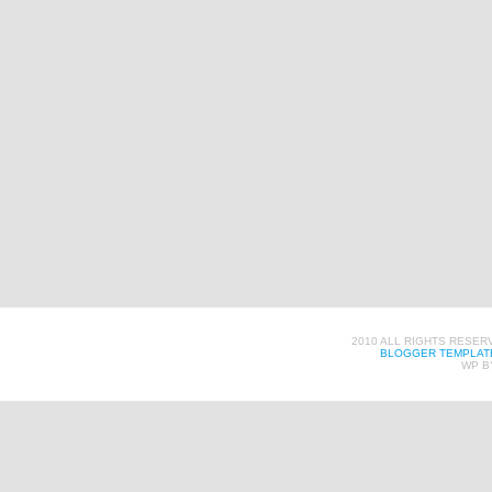
2010 ALL RIGHTS RESER
BLOGGER TEMPLAT
WP B