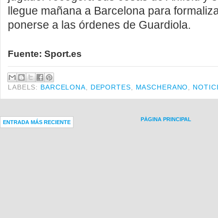
llegue mañana a Barcelona para formaliza
ponerse a las órdenes de Guardiola.
Fuente: Sport.es
LABELS:
BARCELONA
,
DEPORTES
,
MASCHERANO
,
NOTIC
PÁGINA PRINCIPAL
ENTRADA MÁS RECIENTE