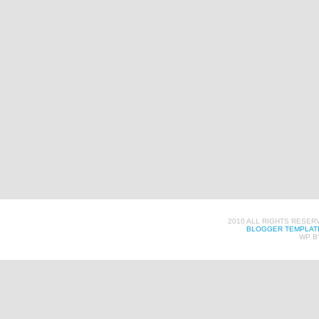
2010 ALL RIGHTS RESER
BLOGGER TEMPLAT
WP B