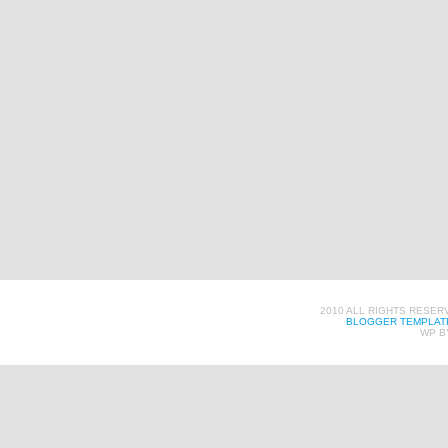
2010 ALL RIGHTS RESER
BLOGGER TEMPLAT
WP B