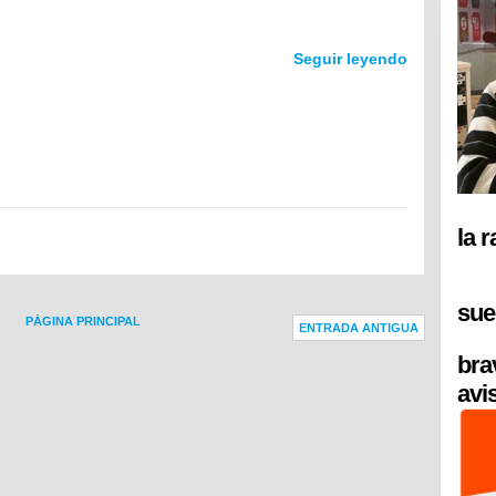
Seguir leyendo
la 
sue
PÁGINA PRINCIPAL
ENTRADA ANTIGUA
bra
avi