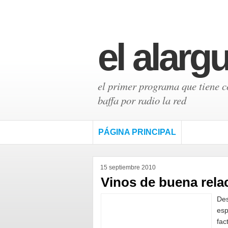
el alarg
el primer programa que tiene có
baffa por radio la red
PÁGINA PRINCIPAL
15 septiembre 2010
Vinos de buena rela
Des
esp
fac