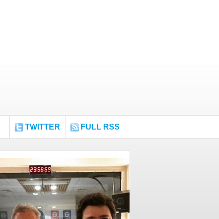
TWITTER
FULL RSS