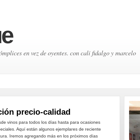
ue
mplices en vez de oyentes. con cali fidalgo y marcelo
ción precio-calidad
de vinos para todos los días hasta para ocasiones
eciales. Aquí están algunos ejemplares de reciente
tura. Iremos agregando más en los próximos días