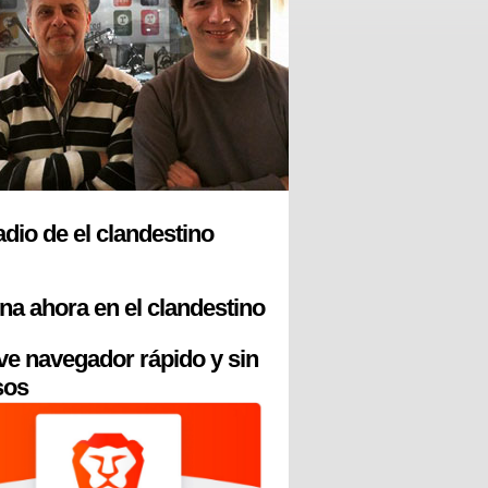
radio de el clandestino
na ahora en el clandestino
ve navegador rápido y sin
sos