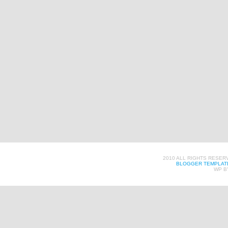
2010 ALL RIGHTS RESER
BLOGGER TEMPLAT
WP B